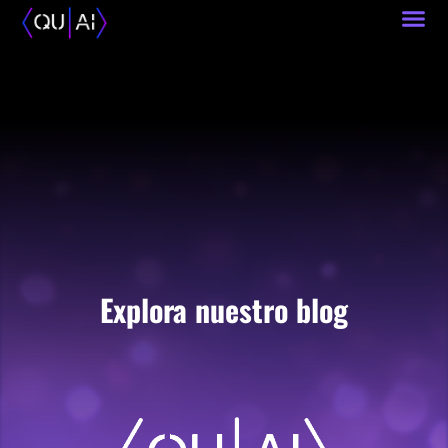
Quién
Explora nuestro blog