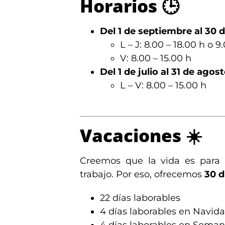
Horarios
🕒
Del 1 de septiembre al 30 d
L – J: 8.00 – 18.00 h o 9
V: 8.00 – 15.00 h
Del 1 de julio al 31 de agost
L – V: 8.00 – 15.00 h
V
acaciones
☀️
Creemos que la vida es para
trabajo. Por eso, ofrecemos
30 d
22 días laborables
4 días laborables en Navida