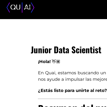
Junior Data Scientist
¡Hola!
👋🏽
En Quai, estamos buscando u
nos ayude a impulsar las mejores
¿Estás listo para unirte al reto?