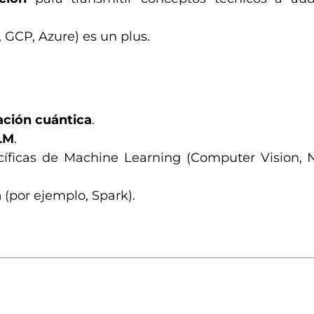
GCP, Azure) es un plus.
ción cuántica
.
LM
.
cíficas de Machine Learning (Computer Vision, 
a
(por ejemplo, Spark).