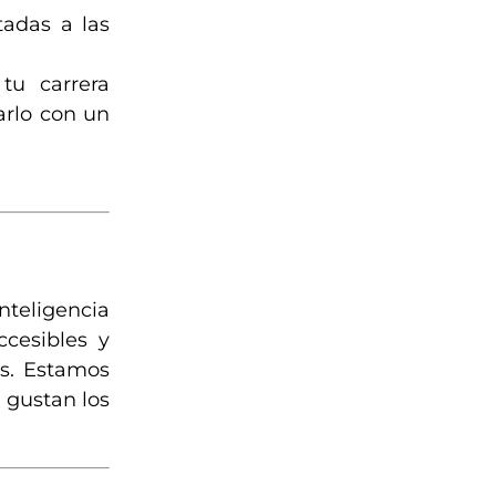
tadas a las
tu carrera
rlo con un
nteligencia
ccesibles y
es. Estamos
 gustan los