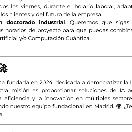
os los viernes, durante el horario laboral, adap
los clientes y del futuro de la empresa.
un doctorado industrial
. Queremos que sigas 
 horarios de proyecto para que puedas combina
rtificial y/o Computación Cuántica.
🚀
a fundada en 2024, dedicada a democratizar la I
stra misión es proporcionar soluciones de IA a
 eficiencia y la innovación en múltiples sector
do nuestro equipo fundacional en Madrid. 🌍 ¿Te
e!