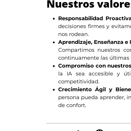
Nuestros valore
Responsabilidad Proactiv
decisiones firmes y evita
nos rodean.
Aprendizaje, Enseñanza e 
Compartimos nuestros con
continuamente las últimas 
Compromiso con nuestros 
la IA sea accesible y ú
competitividad.
Crecimiento Ágil y Biene
persona pueda aprender, inn
de confort.