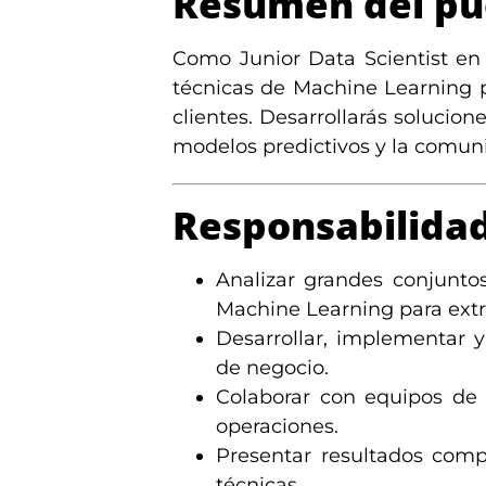
Resumen del pu
Como Junior Data Scientist en 
técnicas de Machine Learning p
clientes. Desarrollarás solucion
modelos predictivos y la comuni
Responsabilida
Analizar grandes conjunto
Machine Learning para extr
Desarrollar, implementar 
de negocio.
Colaborar con equipos de 
operaciones.
Presentar resultados comp
técnicas.