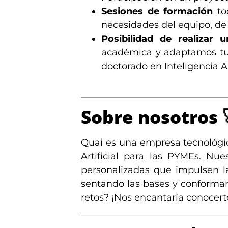
Sesiones de formación
tod
necesidades del equipo, de 
Posibilidad de realizar 
académica y adaptamos tus
doctorado en Inteligencia A
Sobre nosotros
Quai es una empresa tecnológic
Artificial para las PYMEs. Nue
personalizadas que impulsen la
sentando las bases y conforman
retos? ¡Nos encantaría conocert