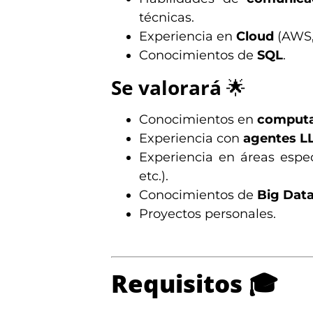
técnicas.
Experiencia en
Cloud
(AWS, 
Conocimientos de
SQL
.
Se valorará
🌟
Conocimientos en
computa
Experiencia con
agentes L
Experiencia en áreas espe
etc.).
Conocimientos de
Big Dat
Proyectos personales.
Requisitos
🎓