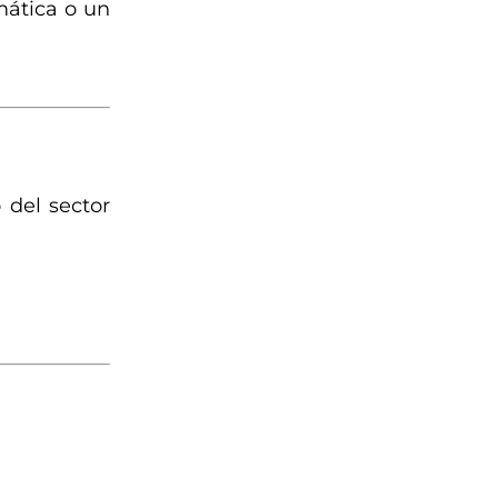
mática o un
 del sector