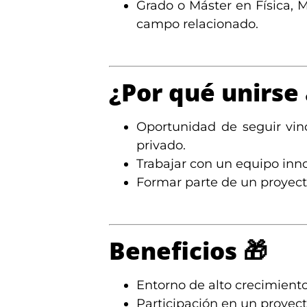
Grado o Máster en Física, M
campo relacionado.
¿Por qué unirse
Oportunidad de seguir vin
privado.
Trabajar con un equipo inno
Formar parte de un proyect
Beneficios
🎁
Entorno de alto crecimiento
Participación en un proye