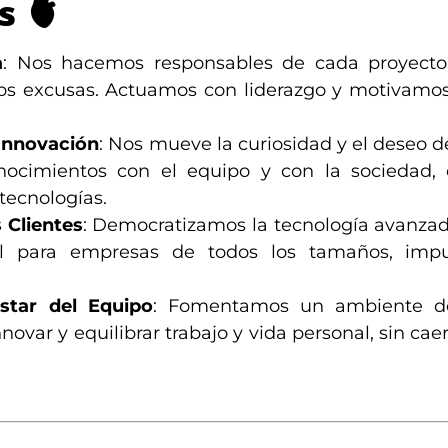
s
🫀
a
: Nos hacemos responsables de cada proyect
mos excusas. Actuamos con liderazgo y motivamo
Innovación
: Nos mueve la curiosidad y el deseo d
ocimientos con el equipo y con la sociedad, 
tecnologías.
Clientes
: Democratizamos la tecnología avanza
til para empresas de todos los tamaños, imp
star del Equipo
: Fomentamos un ambiente d
ovar y equilibrar trabajo y vida personal, sin cae