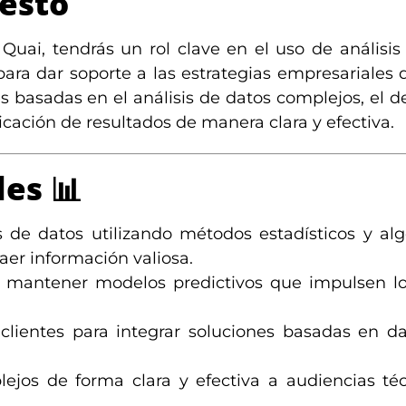
esto
Quai, tendrás un rol clave en el uso de análisis
ara dar soporte a las estrategias empresariales 
es basadas en el análisis de datos complejos, el d
cación de resultados de manera clara y efectiva.
des
📊
s de datos utilizando métodos estadísticos y al
aer información valiosa.
y mantener modelos predictivos que impulsen lo
clientes para integrar soluciones basadas en d
lejos de forma clara y efectiva a audiencias té