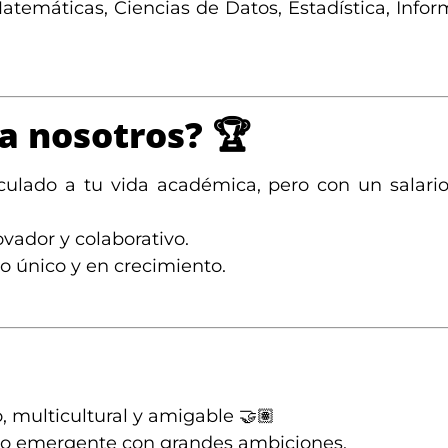
atemáticas, Ciencias de Datos, Estadística, Infor
 a nosotros?
🏆
culado a tu vida académica, pero con un salario
vador y colaborativo.
o único y en crecimiento.
, multicultural y amigable 🤝🏽
cto emergente con grandes ambiciones.