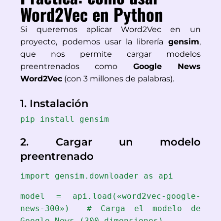
Word2Vec en Python
Si queremos aplicar Word2Vec en un 
proyecto, podemos usar la librería 
gensim
, 
que nos permite cargar modelos 
preentrenados como 
Google News 
Word2Vec
 (con 3 millones de palabras).
1. Instalación
pip install gensim
2. Cargar un modelo 
preentrenado
import gensim.downloader as api
model = api.load(«word2vec-google-
news-300»)  # Carga el modelo de 
Google News (300 dimensiones)