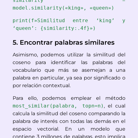
similarity = 
model.similarity(«king», «queen»)
print(f»Similitud entre ‘king’ y 
‘queen’: {similarity:.4f}»)
5. Encontrar palabras similares
Asimismo, podemos utilizar la similitud del 
coseno para identificar las palabras del 
vocabulario que más se asemejan a una 
palabra en particular, ya sea por significado o 
por relación contextual.
Para ello, podemos emplear el método 
most_similar(palabra, topn=n)
, el cual 
calcula la similitud del coseno comparando la 
palabra de interés con todas las demás en el 
espacio vectorial. En un modelo que 
contiene 3 millones de palabras, esto implica 