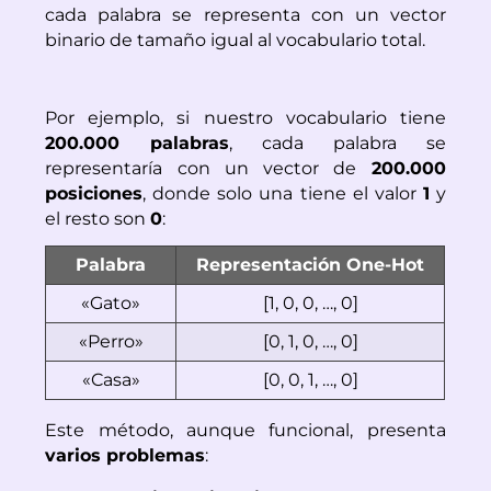
cada palabra se representa con un vector
binario de tamaño igual al vocabulario total.
Por ejemplo, si nuestro vocabulario tiene
200.000 palabras
, cada palabra se
representaría con un vector de
200.000
posiciones
, donde solo una tiene el valor
1
y
el resto son
0
:
Palabra
Representación One-Hot
«Gato»
[1, 0, 0, …, 0]
«Perro»
[0, 1, 0, …, 0]
«Casa»
[0, 0, 1, …, 0]
Este método, aunque funcional, presenta
varios problemas
: