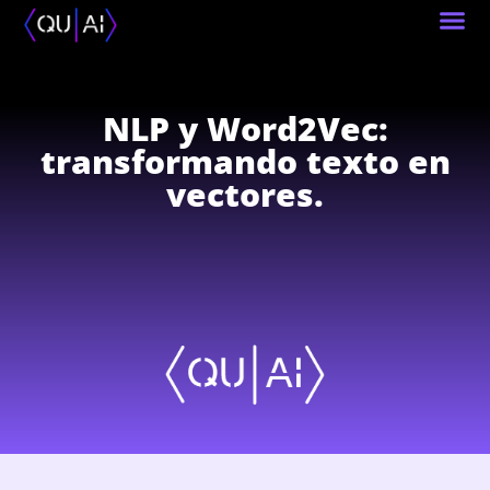
Quién
NLP y Word2Vec:
transformando texto en
vectores.