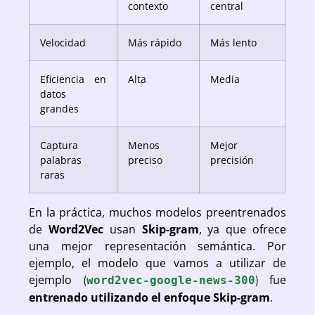
contexto
central
Velocidad
Más rápido
Más lento
Eficiencia en
Alta
Media
datos
grandes
Captura
Menos
Mejor
palabras
preciso
precisión
raras
En la práctica, muchos modelos preentrenados
de
Word2Vec
usan
Skip-gram
, ya que ofrece
una mejor representación semántica. Por
ejemplo, el modelo que vamos a utilizar de
ejemplo
fue
(
word2vec-google-news-300
)
entrenado utilizando el enfoque Skip-gram
.