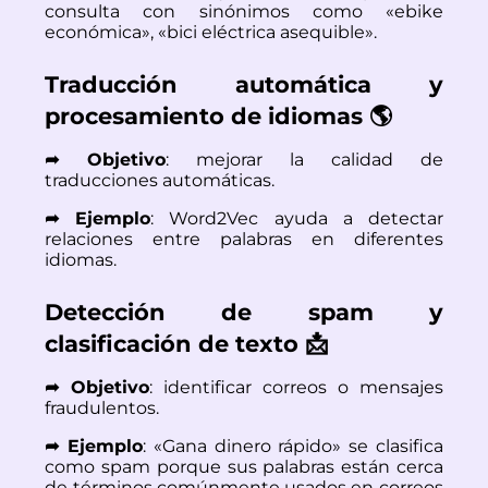
consulta con sinónimos como «ebike
económica», «bici eléctrica asequible».
Traducción automática y
procesamiento de idiomas 🌎
➦ Objetivo
: mejorar la calidad de
traducciones automáticas.
➦ Ejemplo
: Word2Vec ayuda a detectar
relaciones entre palabras en diferentes
idiomas.
Detección de spam y
clasificación de texto 📩
➦ Objetivo
: identificar correos o mensajes
fraudulentos.
➦ Ejemplo
: «Gana dinero rápido» se clasifica
como spam porque sus palabras están cerca
de términos comúnmente usados en correos